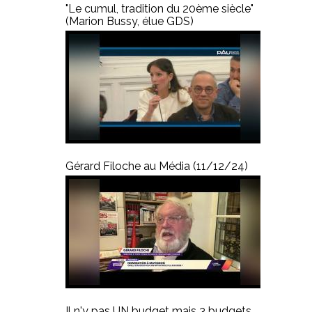
"Le cumul, tradition du 20ème siècle"
(Marion Bussy, élue GDS)
Gérard Filoche au Média (11/12/24)
Il n'y pas UN budget mais 3 budgets