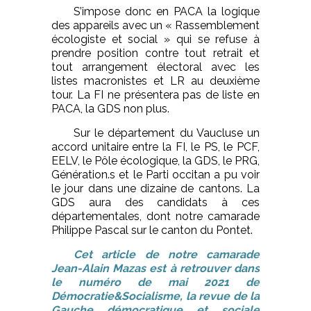
S’impose donc en PACA la logique
des appareils avec un « Rassemblement
écologiste et social » qui se refuse à
prendre position contre tout retrait et
tout arrangement électoral avec les
listes macronistes et LR au deuxième
tour. La FI ne présentera pas de liste en
PACA, la GDS non plus.
Sur le département du Vaucluse un
accord unitaire entre la FI, le PS, le PCF,
EELV, le Pôle écologique, la GDS, le PRG,
Génération.s et le Parti occitan a pu voir
le jour dans une dizaine de cantons. La
GDS aura des candidats à ces
départementales, dont notre camarade
Philippe Pascal sur le canton du Pontet.
Cet article de notre camarade
Jean-Alain Mazas est à retrouver dans
le numéro de mai 2021 de
Démocratie&Socialisme, la revue de la
Gauche démocratique et sociale