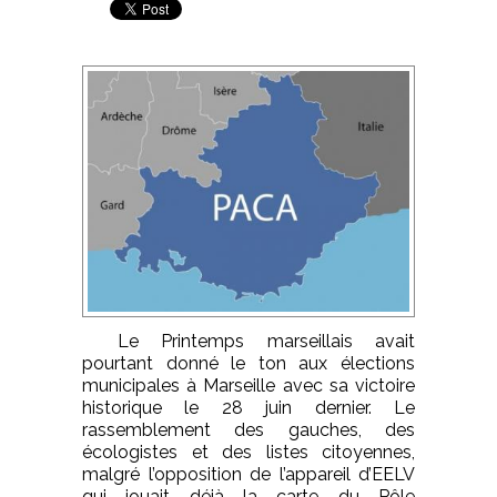
Le Printemps marseillais avait
pourtant donné le ton aux élections
municipales à Marseille avec sa victoire
historique le 28 juin dernier. Le
rassemblement des gauches, des
écologistes et des listes citoyennes,
malgré l’opposition de l’appareil d’EELV
qui jouait déjà la carte du Pôle