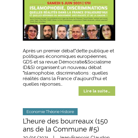
Après un premier débat"dette publique et
politiques économiques européennes,
GDS et sa revue Démocratie&Socialisme
(D&S) organisent un nouveau débat
"Islamophobie, discriminations : quelles
réalités dans la France d'aujourd'hui et
quelles réponses…
Lire la suite…
Economie Théorie Histoire
L’heure des bourreaux (150
ans de la Commune #5)
29/05/2021
|
Jean-François Claudon