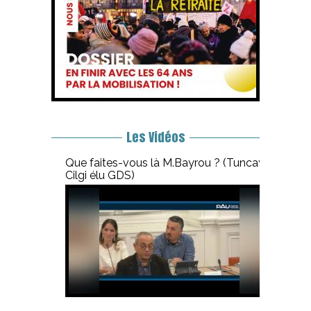
Les Vidéos
Que faites-vous là M.Bayrou ? (Tuncay
Cilgi élu GDS)