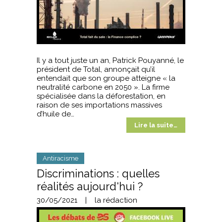
Il y a tout juste un an, Patrick Pouyanné, le
président de Total, annonçait qu’il
entendait que son groupe atteigne « la
neutralité carbone en 2050 ». La firme
spécialisée dans la déforestation, en
raison de ses importations massives
d’huile de…
Lire la suite…
Antiracisme
Discriminations : quelles
réalités aujourd'hui ?
30/05/2021
|
la rédaction