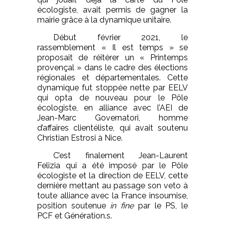
écologiste, avait permis de gagner la
mairie grâce à la dynamique unitaire.
Début février 2021, le
rassemblement « Il est temps » se
proposait de réitérer un « Printemps
provençal » dans le cadre des élections
régionales et départementales. Cette
dynamique fut stoppée nette par EELV
qui opta de nouveau pour le Pôle
écologiste, en alliance avec l’AEI de
Jean-Marc Governatori, homme
d’affaires clientéliste, qui avait soutenu
Christian Estrosi à Nice.
C’est finalement Jean-Laurent
Felizia qui a été imposé par le Pôle
écologiste et la direction de EELV, cette
dernière mettant au passage son veto à
toute alliance avec la France insoumise,
position soutenue
in fine
par le PS, le
PCF et Génération.s.