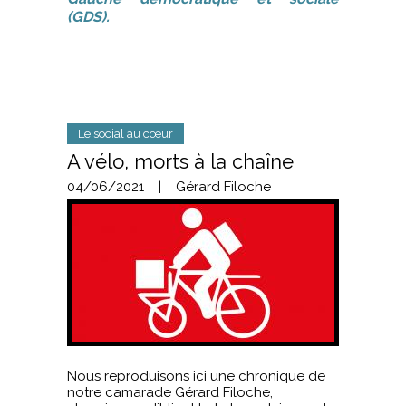
(GDS).
Le social au cœur
A vélo, morts à la chaîne
04/06/2021
|
Gérard Filoche
Nous reproduisons ici une chronique de
notre camarade Gérard Filoche,