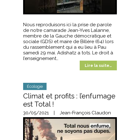
Nous reproduisons ici la prise de parole
de notre camarade Jean-Yves Lalanne,
membre de la Gauche démocratique et
sociale (GDS) et maire de Billère (64) lors
du rassemblement qui a eu lieu à Pau
samedi 29 mai. Adishatz a tots. Le droit à
l’enseignement…
Lire la suite…
Écologie
Climat et profits : l’enfumage
est Total !
30/05/2021
|
Jean-François Claudon