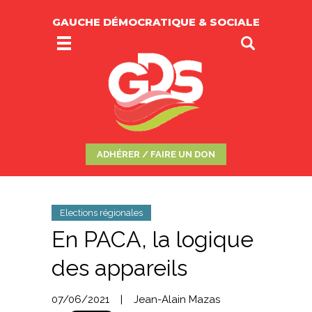
GAUCHE DÉMOCRATIQUE & SOCIALE
ADHÉRER / FAIRE UN DON
Elections régionales
En PACA, la logique
des appareils
07/06/2021
|
Jean-Alain Mazas