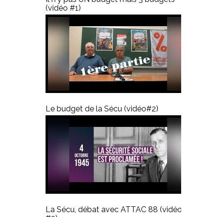
(vidéo #1)
Le budget de la Sécu (vidéo#2)
La Sécu, débat avec ATTAC 88 (vidéo