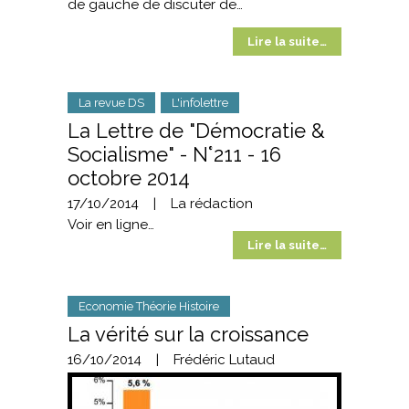
de gauche de discuter de…
Lire la suite…
La revue DS
L'infolettre
La Lettre de "Démocratie &
Socialisme" - N°211 - 16
octobre 2014
17/10/2014
|
La rédaction
Voir en ligne…
Lire la suite…
Economie Théorie Histoire
La vérité sur la croissance
16/10/2014
|
Frédéric Lutaud