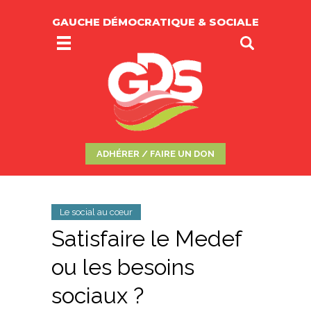
GAUCHE DÉMOCRATIQUE & SOCIALE
ADHÉRER / FAIRE UN DON
Le social au cœur
Satisfaire le Medef
ou les besoins
sociaux ?