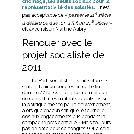
chômage, les seuils sociaux pour la
représentativité des salariés.
Il n’est
e
pas acceptable de
« passer le 21
siècle
e
à défaire ce que l’on a fait au 20
siècle »
dit avec raison Martine Aubry !
Renouer avec le
projet socialiste de
2011
Le Parti socialiste devrait selon ses
statuts tenir un congrès en cette fin
d’année 2014. Quoi de plus normal que
de consulter les militants socialistes sur
la politique menée par le gouvernement,
alors que chacun sait qu’elle tourne le
dos aux engagements pris pendant la
campagne présidentielle ? Mais toujours
pas de date pour ce congrès ! Qu’à cela