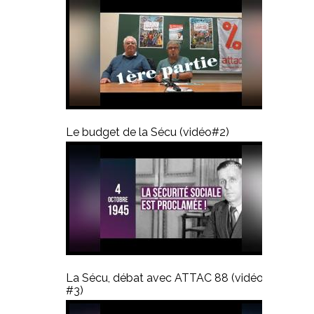
Le budget de la Sécu (vidéo#2)
La Sécu, débat avec ATTAC 88 (vidéo
#3)