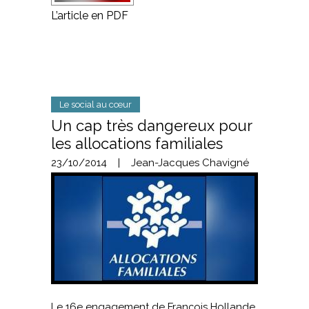
L’article en PDF
Le social au cœur
Un cap très dangereux pour
les allocations familiales
23/10/2014
|
Jean-Jacques Chavigné
Le 16e engagement de François Hollande