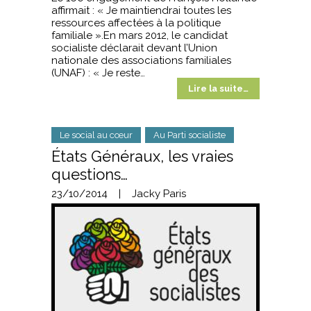
affirmait : « Je maintiendrai toutes les
ressources affectées à la politique
familiale ».En mars 2012, le candidat
socialiste déclarait devant l’Union
nationale des associations familiales
(UNAF) : « Je reste…
Lire la suite…
Le social au cœur
Au Parti socialiste
États Généraux, les vraies
questions…
23/10/2014
|
Jacky Paris