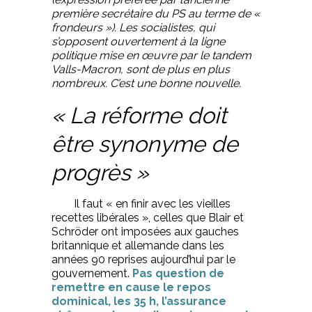
première secrétaire du PS au terme de «
frondeurs »). Les socialistes, qui
s’opposent ouvertement à la ligne
politique mise en œuvre par le tandem
Valls-Macron, sont de plus en plus
nombreux. C’est une bonne nouvelle.
« La réforme doit
être synonyme de
progrès »
Il faut « en finir avec les vieilles
recettes libérales », celles que Blair et
Schröder ont imposées aux gauches
britannique et allemande dans les
années 90 reprises aujourd’hui par le
gouvernement.
Pas question de
remettre en cause le repos
dominical, les 35 h, l’assurance