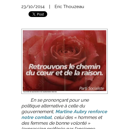
23/10/2014
|
Eric Thouzeau
En se prononçant pour une
politique alternative à celle du
gouvernement,
Martine Aubry renforce
notre combat
, celui des « hommes et
des femmes de bonne volonté »
(expression préférée par l’ancienne