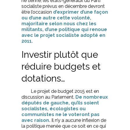
ne tienne, les états-généraux du Parti
socialiste prévus en décembre devront
être l’occasion
d’exprimer d’une façon
ou d’une autre cette volonté,
majoritaire selon nous chez les
militants, d’une politique qui renoue
avec le projet socialiste adopté en
2011.
Investir plutôt que
réduire budgets et
dotations…
Le projet de budget 2015 est en
discussion au Parlement.
De nombreux
députés de gauche, qu’ils soient
socialistes, écologistes ou
communistes ne le voteront pas
avec raison.
Il n’y a aucune inflexion de
la politique menée que ce soit en ce qui