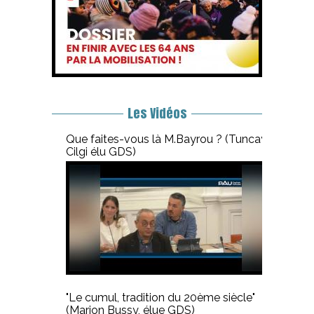
Les Vidéos
Que faites-vous là M.Bayrou ? (Tuncay
Cilgi élu GDS)
"Le cumul, tradition du 20ème siècle"
(Marion Bussy, élue GDS)