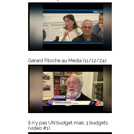
Gérard Filoche au Média (11/12/24)
Il n'y pas UN budget mais 3 budgets
(vidéo #1)