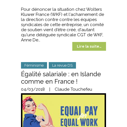
Pour dénoncer la situation chez Wolters
Kluwer France (WKF) et l'acharnement de
la direction contre contre les équipes
syndicales de cette entreprise, un comité
de soutien vient d'être créé, d'autant
qu'une déléguée syndicale CGT de WKF,
Anne De…
Lire la suite…
Féminisme
La revue DS
Égalité salariale : en Islande
comme en France !
04/03/2018
|
Claude Touchefeu