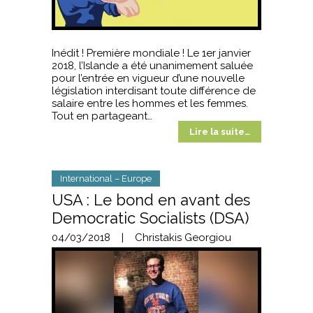
Inédit ! Première mondiale ! Le 1er janvier
2018, l’Islande a été unanimement saluée
pour l’entrée en vigueur d’une nouvelle
législation interdisant toute différence de
salaire entre les hommes et les femmes.
Tout en partageant…
Lire la suite…
International – Europe
USA : Le bond en avant des
Democratic Socialists (DSA)
04/03/2018
|
Christakis Georgiou