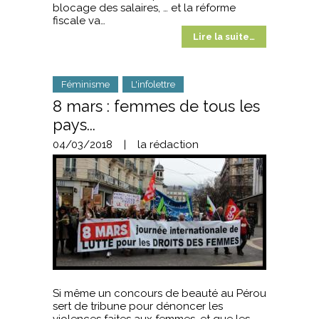
blocage des salaires, … et la réforme
fiscale va…
Lire la suite…
Féminisme
L'infolettre
8 mars : femmes de tous les
pays...
04/03/2018
|
la rédaction
Si même un concours de beauté au Pérou
sert de tribune pour dénoncer les