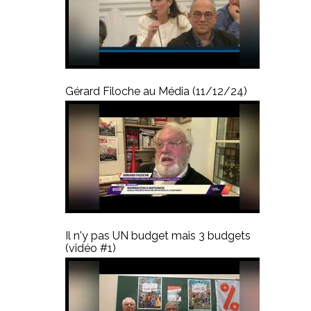
Gérard Filoche au Média (11/12/24)
Il n'y pas UN budget mais 3 budgets
(vidéo #1)