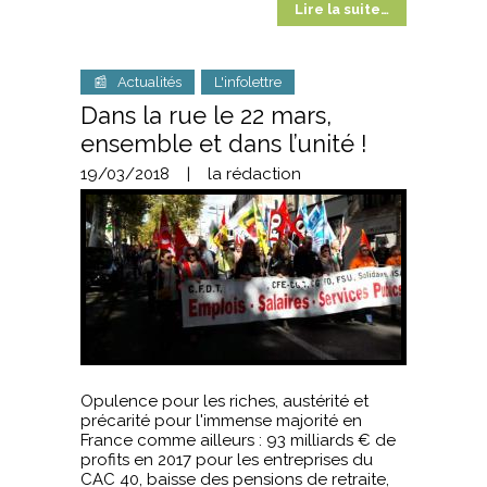
Lire la suite…
📰 Actualités
L'infolettre
Dans la rue le 22 mars,
ensemble et dans l’unité !
19/03/2018
|
la rédaction
Opulence pour les riches, austérité et
précarité pour l'immense majorité en
France comme ailleurs : 93 milliards € de
profits en 2017 pour les entreprises du
CAC 40, baisse des pensions de retraite,