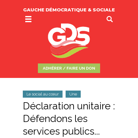
GAUCHE DÉMOCRATIQUE & SOCIALE
ADHÉRER / FAIRE UN DON
Le social au cœur
Une
Déclaration unitaire :
Défendons les
services publics...