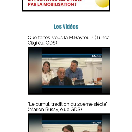
Les Vidéos
Que faites-vous là M.Bayrou ? (Tuncay
Cilgi élu GDS)
"Le cumul, tradition du 20ème siècle"
(Marion Bussy, élue GDS)