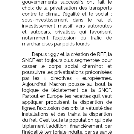
gouvernements successifs ont fait le
choix de la privatisation des transports
contre le climat, l'égalité et le social :
sous-investissement dans le rail et
investissement massif vers autoroutes
et autocars, privatisés qui favorisent
notamment l’explosion du trafic de
marchandises par poids lourds.
Depuis 1997 et la création de RFF, la
SNCF est toujours plus segmentée, pour
casser le corps social cheminot et
poursuivre les privatisations préconisées
par les « directives » européennes.
Aujourd’hui, Macron pousse au bout la
logique de l’éclatement de la SNCF.
Partout en Europe, les recettes qu’il veut
appliquer produisent la disparition de
lignes, l’explosion des prix, la vétusté des
installations et des trains, la disparition
du fret. C'est toute la population qui paie
triplement l'addition : financièrement, par
l'inégalité territoriale induite, par sa santé