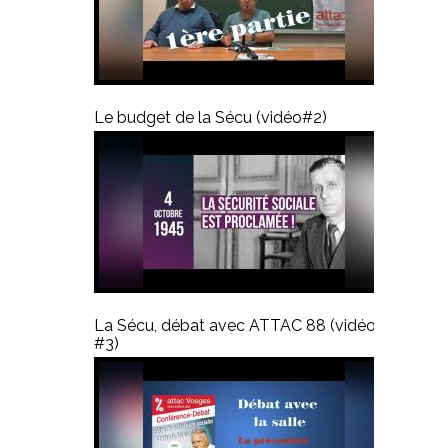
Le budget de la Sécu (vidéo#2)
La Sécu, débat avec ATTAC 88 (vidéo
#3)