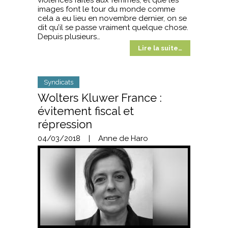
violences faites aux femmes, et que les
images font le tour du monde comme
cela a eu lieu en novembre dernier, on se
dit qu’il se passe vraiment quelque chose.
Depuis plusieurs…
Lire la suite…
Syndicats
Wolters Kluwer France :
évitement fiscal et
répression
04/03/2018
|
Anne de Haro