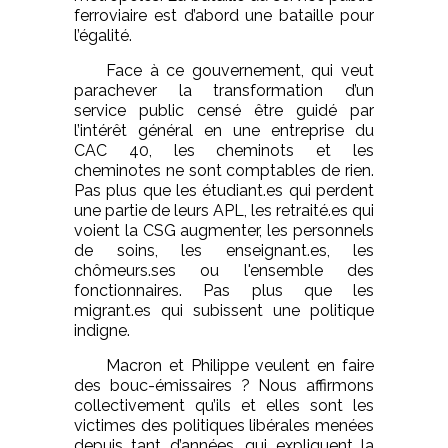
ferroviaire est d’abord une bataille pour
l’égalité.
Face à ce gouvernement, qui veut
parachever la transformation d’un
service public censé être guidé par
l’intérêt général en une entreprise du
CAC 40, les cheminots et les
cheminotes ne sont comptables de rien.
Pas plus que les étudiant.es qui perdent
une partie de leurs APL, les retraité.es qui
voient la CSG augmenter, les personnels
de soins, les enseignant.es, les
chômeurs.ses ou l'ensemble des
fonctionnaires. Pas plus que les
migrant.es qui subissent une politique
indigne.
Macron et Philippe veulent en faire
des bouc-émissaires ? Nous affirmons
collectivement qu’ils et elles sont les
victimes des politiques libérales menées
depuis tant d’années, qui expliquent la