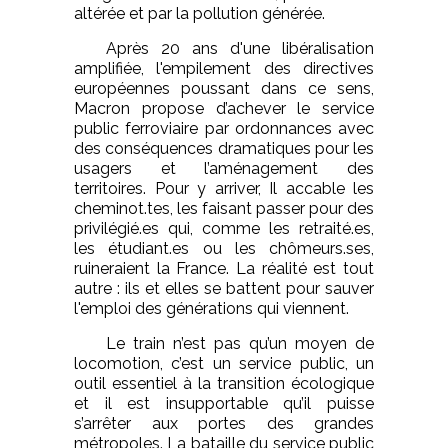
altérée et par la pollution générée.
Après 20 ans d'une libéralisation
amplifiée, l'empilement des directives
européennes poussant dans ce sens,
Macron propose d’achever le service
public ferroviaire par ordonnances avec
des conséquences dramatiques pour les
usagers et l’aménagement des
territoires. Pour y arriver, Il accable les
cheminot.tes, les faisant passer pour des
privilégié.es qui, comme les retraité.es,
les étudiant.es ou les chômeurs.ses,
ruineraient la France. La réalité est tout
autre : ils et elles se battent pour sauver
l'emploi des générations qui viennent.
Le train n’est pas qu’un moyen de
locomotion, c’est un service public, un
outil essentiel à la transition écologique
et il est insupportable qu’il puisse
s’arrêter aux portes des grandes
métropoles. La bataille du service public