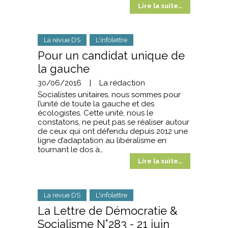
Lire la suite…
La revue DS
L'infolettre
Pour un candidat unique de
la gauche
30/06/2016
|
La rédaction
Socialistes unitaires, nous sommes pour
l’unité de toute la gauche et des
écologistes. Cette unité, nous le
constatons, ne peut pas se réaliser autour
de ceux qui ont défendu depuis 2012 une
ligne d’adaptation au libéralisme en
tournant le dos à…
Lire la suite…
La revue DS
L'infolettre
La Lettre de Démocratie &
Socialisme N°283 - 21 juin