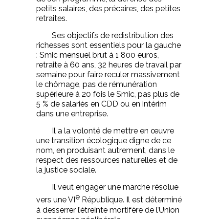
petits salaires, des précaires, des petites
retraites.
Ses objectifs de redistribution des
richesses sont essentiels pour la gauche
: Smic mensuel brut à 1 800 euros,
retraite à 60 ans, 32 heures de travail par
semaine pour faire reculer massivement
le chômage, pas de rémunération
supérieure à 20 fois le Smic, pas plus de
5 % de salariés en CDD ou en intérim
dans une entreprise.
Il a la volonté de mettre en œuvre
une transition écologique digne de ce
nom, en produisant autrement, dans le
respect des ressources naturelles et de
la justice sociale.
Il veut engager une marche résolue
e
vers une VI
République. Il est déterminé
à desserrer l’étreinte mortifère de l’Union