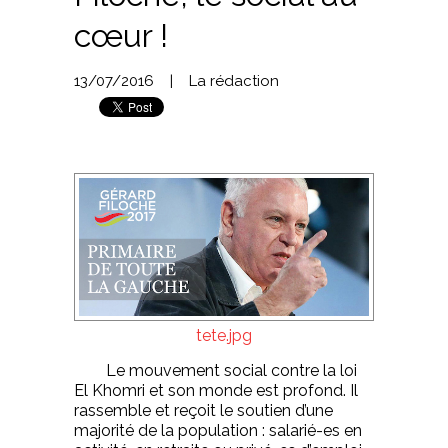
cœur !
13/07/2016
|
La rédaction
tete.jpg
Le mouvement social contre la loi
El Khomri et son monde est profond. Il
rassemble et reçoit le soutien d’une
majorité de la population : salarié-es en