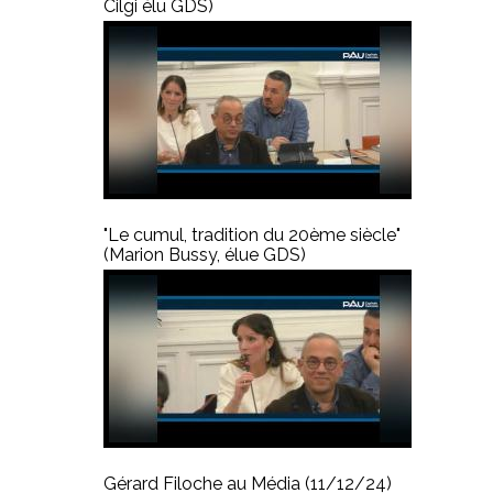
Cilgi élu GDS)
"Le cumul, tradition du 20ème siècle"
(Marion Bussy, élue GDS)
Gérard Filoche au Média (11/12/24)