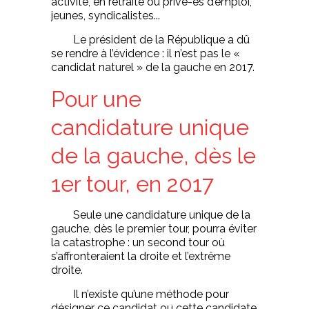
activité, en retraite ou privé-es d’emploi,
jeunes, syndicalistes...
Le président de la République a dû
se rendre à l’évidence : il n’est pas le «
candidat naturel » de la gauche en 2017.
Pour une
candidature unique
de la gauche, dès le
1er tour, en 2017
Seule une candidature unique de la
gauche, dès le premier tour, pourra éviter
la catastrophe : un second tour où
s’affronteraient la droite et l’extrême
droite.
Il n’existe qu’une méthode pour
désigner ce candidat ou cette candidate