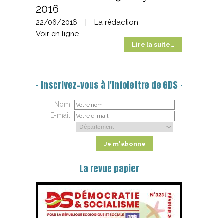
2016
22/06/2016
|
La rédaction
Voir en ligne…
Lire la suite…
Inscrivez-vous à l'infolettre de GDS
Nom :
E-mail :
La revue papier