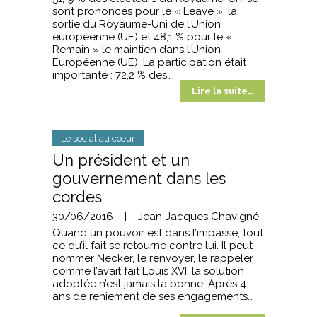
sont prononcés pour le « Leave », la
sortie du Royaume-Uni de l’Union
européenne (UE) et 48,1 % pour le «
Remain » le maintien dans l’Union
Européenne (UE). La participation était
importante : 72,2 % des…
Lire la suite…
Le social au cœur
Un président et un
gouvernement dans les
cordes
30/06/2016
|
Jean-Jacques Chavigné
Quand un pouvoir est dans l’impasse, tout
ce qu’il fait se retourne contre lui. Il peut
nommer Necker, le renvoyer, le rappeler
comme l’avait fait Louis XVI, la solution
adoptée n’est jamais la bonne. Après 4
ans de reniement de ses engagements…