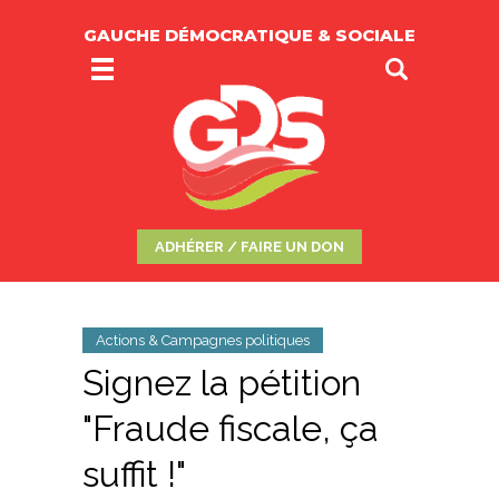
GAUCHE DÉMOCRATIQUE & SOCIALE
ADHÉRER / FAIRE UN DON
Actions & Campagnes politiques
Signez la pétition
"Fraude fiscale, ça
suffit !"