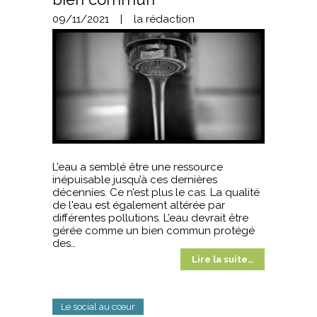
09/11/2021
|
la rédaction
L’eau a semblé être une ressource
inépuisable jusqu’à ces dernières
décennies. Ce n’est plus le cas. La qualité
de l'eau est également altérée par
différentes pollutions. L’eau devrait être
gérée comme un bien commun protégé
des…
Lire la suite…
Le social au cœur