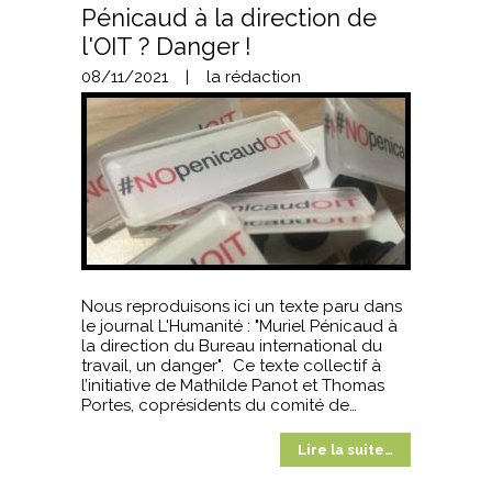
Pénicaud à la direction de
l'OIT ? Danger !
08/11/2021
|
la rédaction
Nous reproduisons ici un texte paru dans
le journal L'Humanité : "Muriel Pénicaud à
la direction du Bureau international du
travail, un danger". Ce texte collectif à
l’initiative de Mathilde Panot et Thomas
Portes, coprésidents du comité de…
Lire la suite…