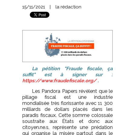
15/11/2021
|
la rédaction
La pétition "Fraude fiscale, ça
suffit" est à signer sur :
https://www.fraudefiscale.org/
.
Les Pandora Papers révèlent que le
pillage fiscal est une industrie
mondialisée très florissante avec 11 300
milliards de dollars placés dans les
paradis fiscaux. Cette somme colossale
soustraite aux États et donc aux
citoyen.ne.s, représente une prédation
qui organise la misère partout dans le