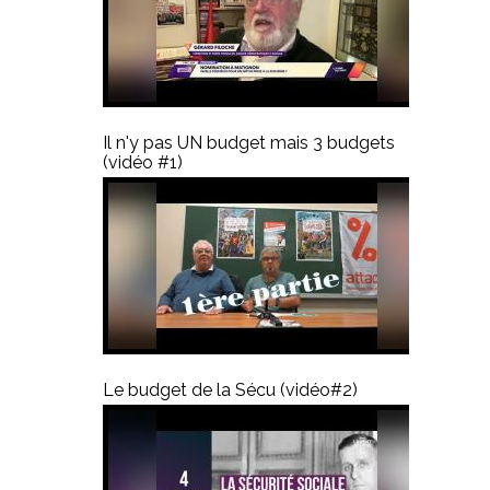
Il n'y pas UN budget mais 3 budgets
(vidéo #1)
Le budget de la Sécu (vidéo#2)