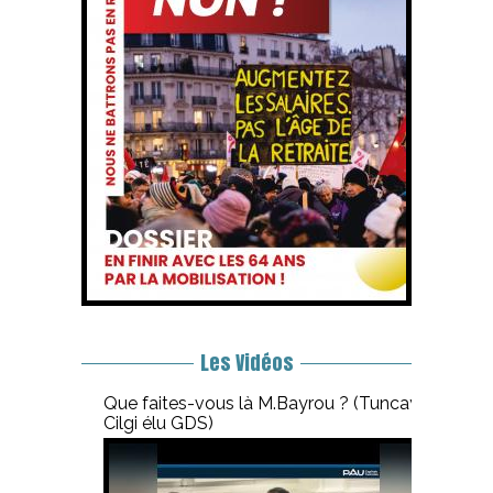
Les Vidéos
Que faites-vous là M.Bayrou ? (Tuncay
Cilgi élu GDS)