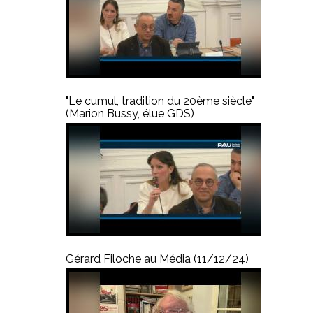
"Le cumul, tradition du 20ème siècle"
(Marion Bussy, élue GDS)
Gérard Filoche au Média (11/12/24)