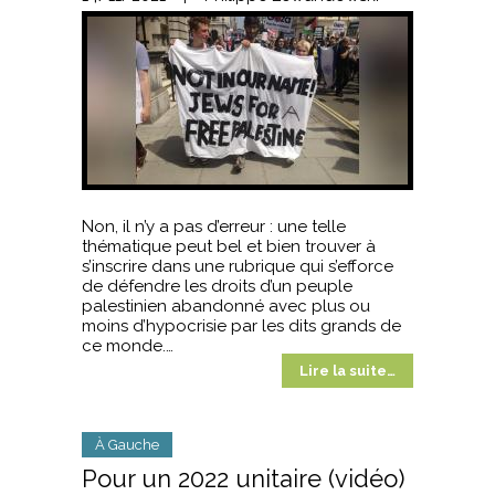
Non, il n’y a pas d’erreur : une telle
thématique peut bel et bien trouver à
s’inscrire dans une rubrique qui s’efforce
de défendre les droits d’un peuple
palestinien abandonné avec plus ou
moins d’hypocrisie par les dits grands de
ce monde.…
Lire la suite…
À Gauche
Pour un 2022 unitaire (vidéo)