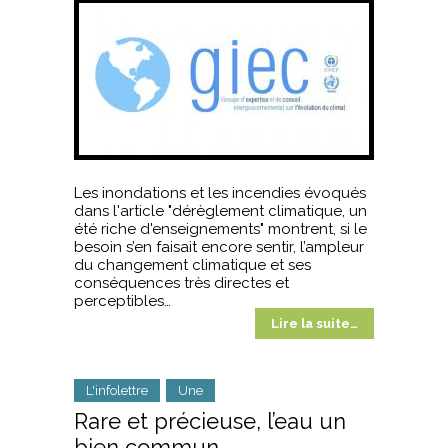
Les inondations et les incendies évoqués
dans l'article "dérèglement climatique, un
été riche d'enseignements" montrent, si le
besoin s’en faisait encore sentir, l’ampleur
du changement climatique et ses
conséquences très directes et
perceptibles…
Lire la suite…
L'infolettre
Une
Rare et précieuse, l’eau un
bien commun