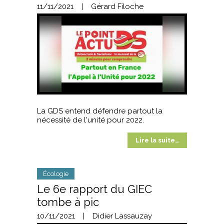
11/11/2021
|
Gérard Filoche
La GDS entend défendre partout la
nécessité de l'unité pour 2022.
Lire la suite…
Écologie
Le 6e rapport du GIEC
tombe à pic
10/11/2021
|
Didier Lassauzay