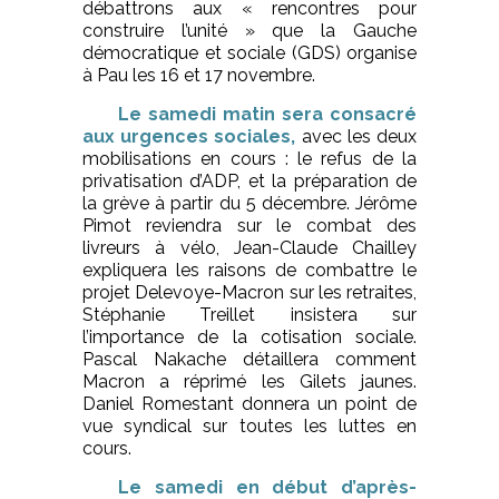
débattrons aux « rencontres pour
construire l’unité » que la Gauche
démocratique et sociale (GDS) organise
à Pau les 16 et 17 novembre.
Le samedi matin sera consacré
aux urgences sociales,
avec les deux
mobilisations en cours : le refus de la
privatisation d’ADP, et la préparation de
la grève à partir du 5 décembre. Jérôme
Pimot reviendra sur le combat des
livreurs à vélo, Jean-Claude Chailley
expliquera les raisons de combattre le
projet Delevoye-Macron sur les retraites,
Stéphanie Treillet insistera sur
l’importance de la cotisation sociale.
Pascal Nakache détaillera comment
Macron a réprimé les Gilets jaunes.
Daniel Romestant donnera un point de
vue syndical sur toutes les luttes en
cours.
Le samedi en début d’après-