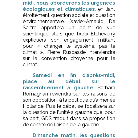
midi, nous aborderons les urgences
écologiques et climatiques
, en liant
étroitement question sociale et question
environnementale. Xavier-Arnauld De
Sartre apportera un point de vue
scientifique, alors que Txetx Etcheverry
expliquera son engagement militant
pour « changer le système, pas le
climat ». Pierre Ruscassie interviendra
sur la convention citoyenne pour le
climat.
Samedi en fin d’après-midi,
place au débat sur le
rassemblement à gauche
. Barbara
Romagnan reviendra sur les raisons de
son opposition à la politique qu’a menée
Hollande. Puis le débat se focalisera sur
la question de l’unité à gauche que, pour
sa part, GDS traduit dans sa proposition
de comité de liaison de la gauche.
Dimanche matin, les questions