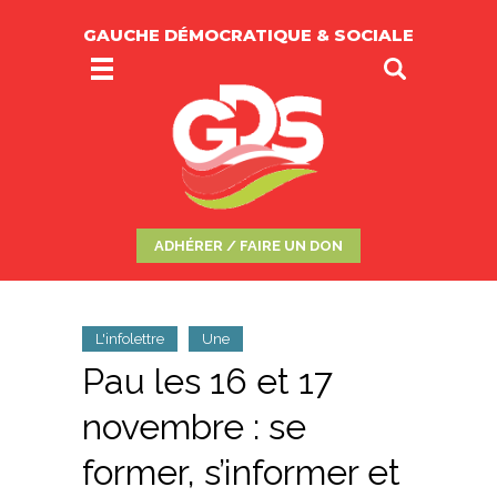
GAUCHE DÉMOCRATIQUE & SOCIALE
ADHÉRER / FAIRE UN DON
L'infolettre
Une
Pau les 16 et 17
novembre : se
former, s’informer et