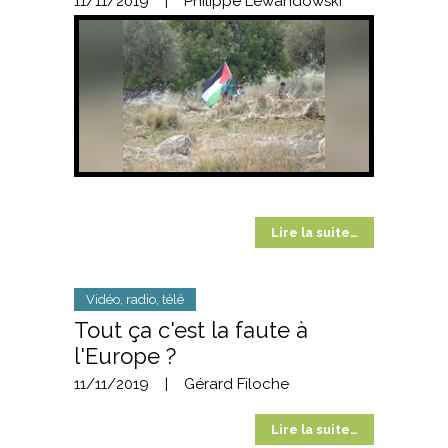
11/11/2019
|
Philippe Lewandowski
Lire la suite…
Vidéo, radio, télé
Tout ça c'est la faute à
l'Europe ?
11/11/2019
|
Gérard Filoche
Lire la suite…