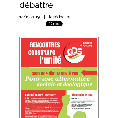
débattre
12/11/2019
|
la rédaction