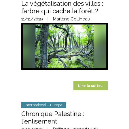
La végétalisation des villes :
l’arbre qui cache la forêt ?
11/11/2019
|
Marlène Collineau
Lire la suite…
International – Europe
Chronique Palestine :
l'enlisement