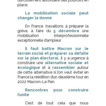
durcissement autoritaire des pouvoirs en
place.
La mobilisation sociale peut
changer la donne
En France, travaillons à préparer la
grève, à faire du
5 décembre
une
mobilisation interprofessionnelle
exceptionnelle d’ampleur.
Il faut battre Macron sur le
terrain social et préparer sa défaite
sur le plan électoral.
Il y a urgence à
construire une
alternative sociale et
écologique
et à
rassembler
autour
de cette alternative si l’on veut éviter en
France la réédition d’un deuxième tour en
2022 Macron-Le Pen.
Rencontres pour construire
l’unité
C’est de tout cela que nous