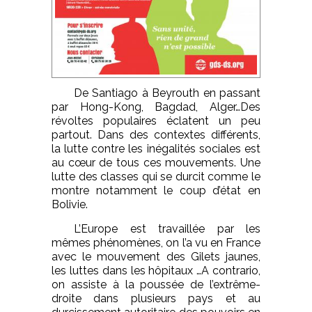
De Santiago à Beyrouth en passant
par Hong-Kong, Bagdad, Alger…Des
révoltes populaires éclatent un peu
partout. Dans des contextes différents,
la lutte contre les inégalités sociales est
au cœur de tous ces mouvements. Une
lutte des classes qui se durcit comme le
montre notamment le coup d’état en
Bolivie.
L’Europe est travaillée par les
mêmes phénomènes, on l’a vu en France
avec le mouvement des Gilets jaunes,
les luttes dans les hôpitaux …A contrario,
on assiste à la poussée de l’extrême-
droite dans plusieurs pays et au