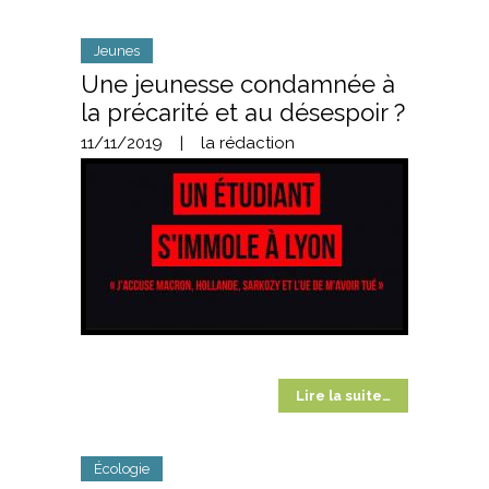
Jeunes
Une jeunesse condamnée à
la précarité et au désespoir ?
11/11/2019
|
la rédaction
Lire la suite…
Écologie