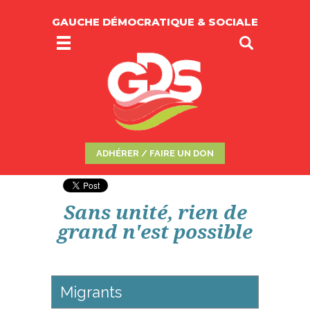
GAUCHE DÉMOCRATIQUE & SOCIALE
ADHÉRER / FAIRE UN DON
Sans unité, rien de
grand n'est possible
Migrants