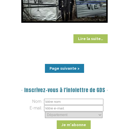
Lire la suite…
Page suivante >
Inscrivez-vous à l'infolettre de GDS
Nom :
E-mail :