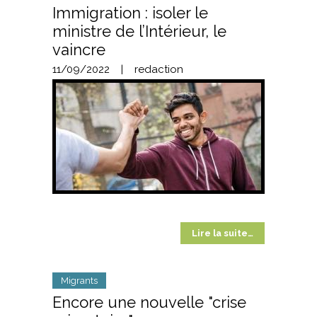
Immigration : isoler le
ministre de l’Intérieur, le
vaincre
11/09/2022
|
redaction
Lire la suite…
Migrants
Encore une nouvelle "crise