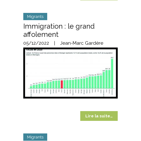
Migrants
Immigration : le grand
affolement
05/12/2022
|
Jean-Marc Gardère
Lire la suite…
Migrants