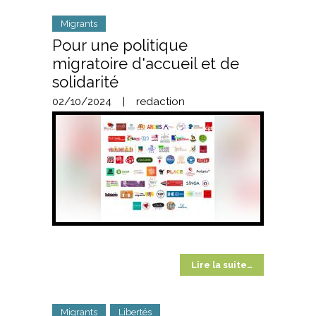
Migrants
Pour une politique
migratoire d'accueil et de
solidarité
02/10/2024
|
redaction
Lire la suite…
Migrants
Libertés