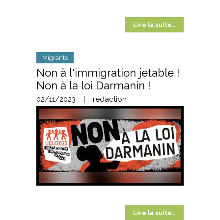
Lire la suite…
Migrants
Non à l'immigration jetable !
Non à la loi Darmanin !
02/11/2023
|
redaction
Lire la suite…