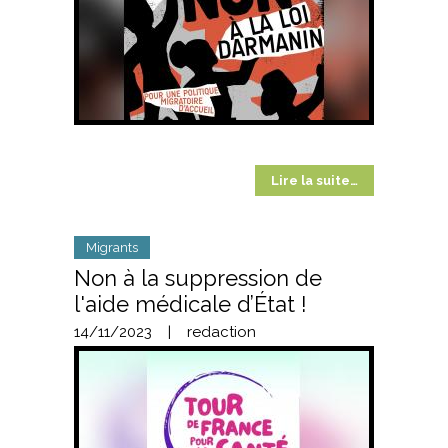
Lire la suite…
Migrants
Non à la suppression de
l'aide médicale d’État !
14/11/2023
|
redaction