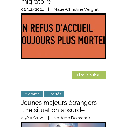
migratoire"
02/12/2021
|
Matie-Christine Vergiat
Lire la suite…
Migrants
Libertés
Jeunes majeurs étrangers :
une situation absurde
25/10/2021
|
Nadège Boisramé