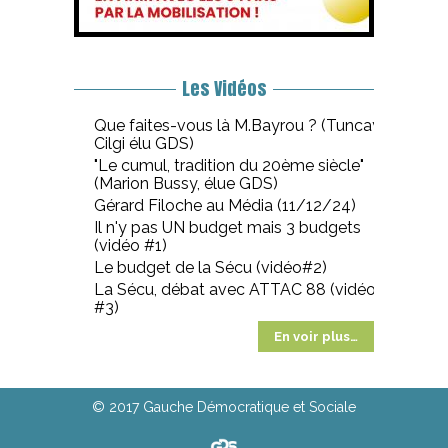
Les Vidéos
Que faites-vous là M.Bayrou ? (Tuncay
Cilgi élu GDS)
"Le cumul, tradition du 20ème siècle"
(Marion Bussy, élue GDS)
Gérard Filoche au Média (11/12/24)
Il n'y pas UN budget mais 3 budgets
(vidéo #1)
Le budget de la Sécu (vidéo#2)
La Sécu, débat avec ATTAC 88 (vidéo
#3)
En voir plus…
© 2017 Gauche Démocratique et Sociale