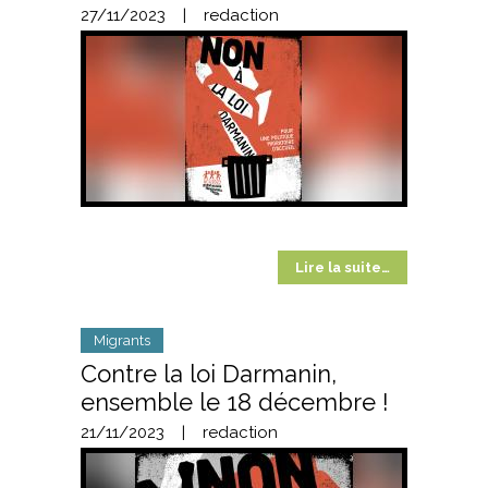
27/11/2023
|
redaction
Lire la suite…
Migrants
Contre la loi Darmanin,
ensemble le 18 décembre !
21/11/2023
|
redaction