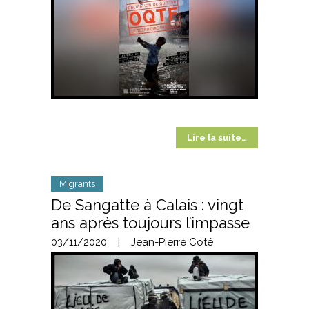
Lire la suite…
Migrants
De Sangatte à Calais : vingt
ans après toujours l’impasse
03/11/2020
|
Jean-Pierre Coté