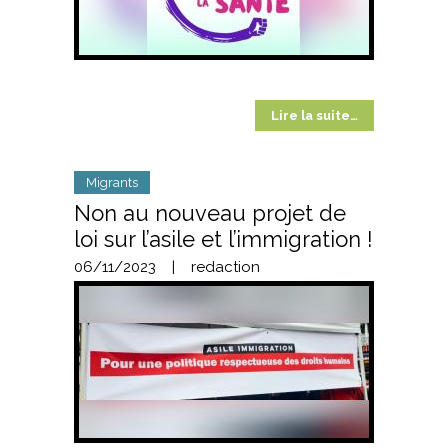
Lire la suite…
Migrants
Non au nouveau projet de
loi sur l’asile et l’immigration !
06/11/2023
|
redaction