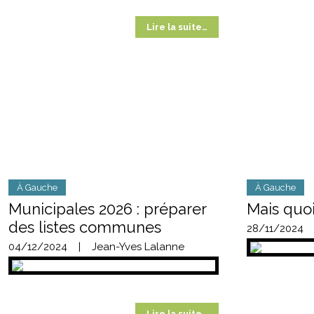
Lire la suite…
À Gauche
À Gauche
Municipales 2026 : préparer
Mais quoi
des listes communes
28/11/2024
04/12/2024
|
Jean-Yves Lalanne
Lire la suite…