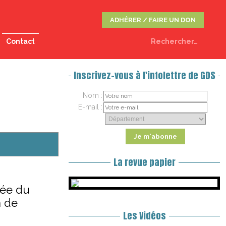
ADHÉRER / FAIRE UN DON
Contact
Inscrivez-vous à l'infolettre de GDS
Nom :
E-mail :
La revue papier
cée du
n de
Les Vidéos