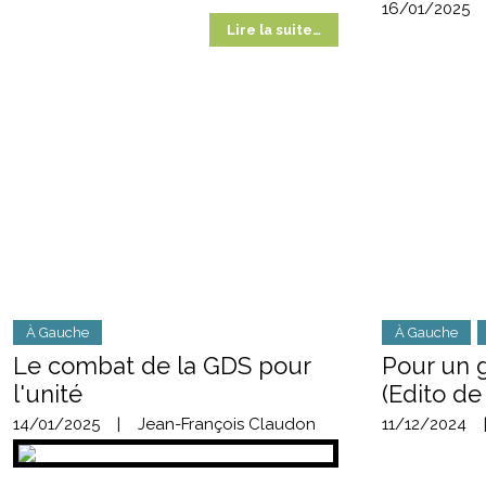
16/01/2025
Lire la suite…
À Gauche
À Gauche
Le combat de la GDS pour
Pour un
l'unité
(Edito de
14/01/2025
|
Jean-François Claudon
11/12/2024